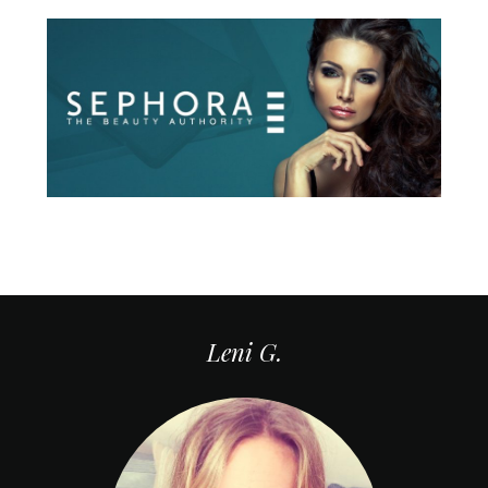
Leni G.