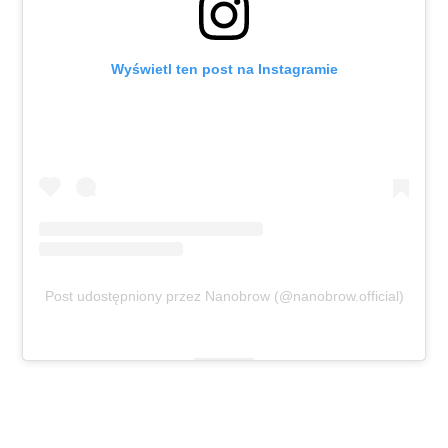
Wyświetl ten post na Instagramie
Post udostępniony przez Nanobrow (@nanobrow.official)