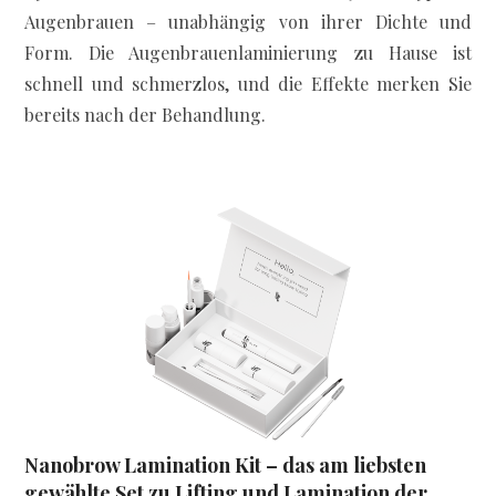
Augenbrauen – unabhängig von ihrer Dichte und
Form. Die Augenbrauenlaminierung zu Hause ist
schnell und schmerzlos, und die Effekte merken Sie
bereits nach der Behandlung.
Nanobrow Lamination Kit – das am liebsten
gewählte Set zu Lifting und Lamination der