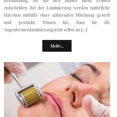
Behandlung, für die sich immer mehr Frauen
entscheiden. Bei der Laminierung werden natürliche
Härchen mithilfe einer nährenden Mischung gestylt
und gestärkt. Wissen Sie, dass Sie die
Augenbrauenlaminierung jetzt selbst zu […]
Mehr...