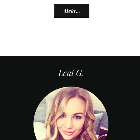
Mehr...
Leni G.