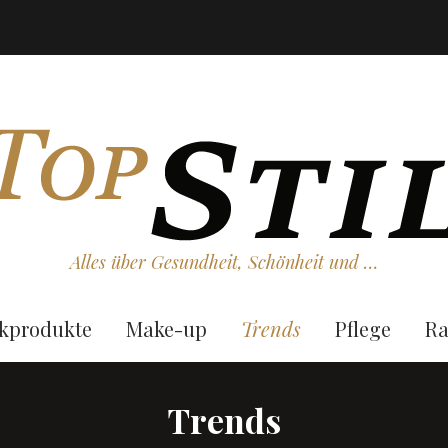
Alles über Gesundheit, Schönheit und …
kprodukte
Make-up
Trends
Pflege
Ra
Trends