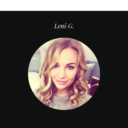
Leni G.