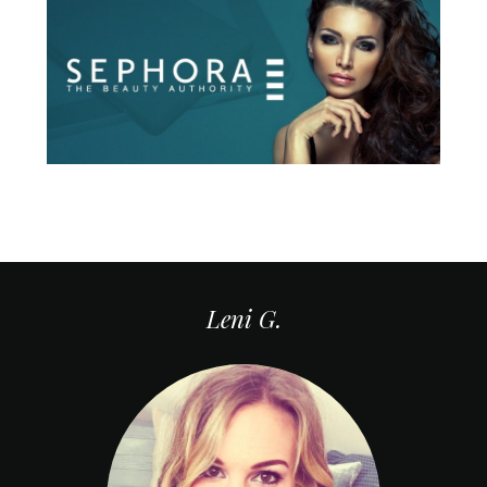
Leni G.