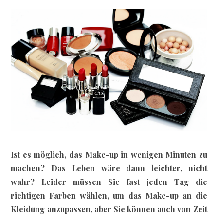
Ist es möglich, das Make-up in wenigen Minuten zu
machen? Das Leben wäre dann leichter, nicht
wahr? Leider müssen Sie fast jeden Tag die
richtigen Farben wählen, um das Make-up an die
Kleidung anzupassen, aber Sie können auch von Zeit