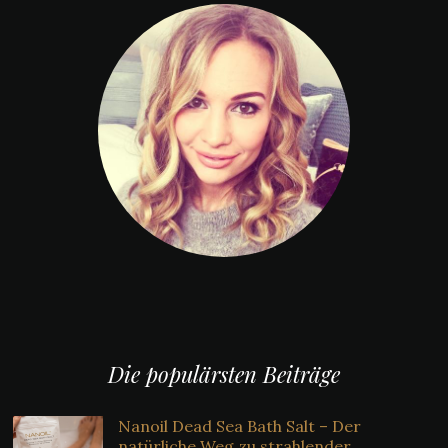
Die populärsten Beiträge
Nanoil Dead Sea Bath Salt – Der
natürliche Weg zu strahlender,