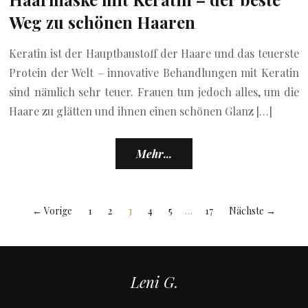
Weg zu schönen Haaren
Keratin ist der Hauptbaustoff der Haare und das teuerste
Protein der Welt – innovative Behandlungen mit Keratin
sind nämlich sehr teuer. Frauen tun jedoch alles, um die
Haare zu glätten und ihnen einen schönen Glanz […]
Mehr...
← Vorige
1
2
3
4
5
…
17
Nächste →
Leni G.