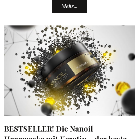
Mehr...
BESTSELLER! Die Nanoil
Haarmaske mit Keratin – der beste