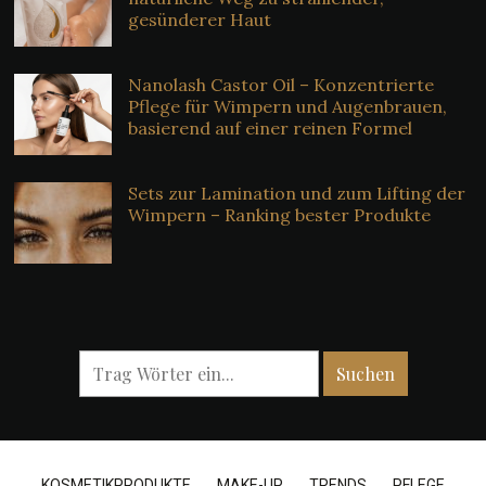
gesünderer Haut
Nanolash Castor Oil – Konzentrierte
Pflege für Wimpern und Augenbrauen,
basierend auf einer reinen Formel
Sets zur Lamination und zum Lifting der
Wimpern – Ranking bester Produkte
KOSMETIKPRODUKTE
MAKE-UP
TRENDS
PFLEGE